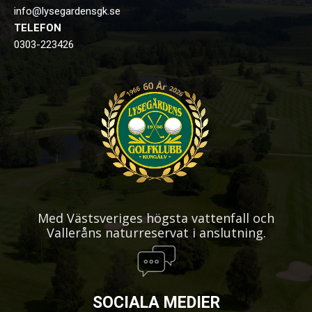
info@lysegardensgk.se
TELEFON
0303-223426
Med Västsveriges högsta vattenfall och
Valleråns naturreservat i anslutning.
SOCIALA MEDIER