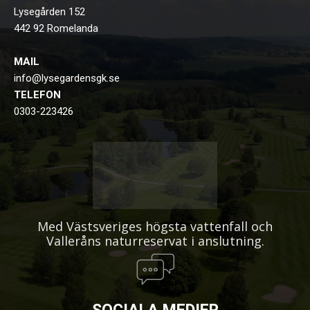
Lysegården 152
442 92 Romelanda
MAIL
info@lysegardensgk.se
TELEFON
0303-223426
Med Västsveriges högsta vattenfall och
Valleråns naturreservat i anslutning.