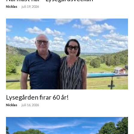
-
Nicklas
juli 19, 2026
Lysegården firar 60 år!
-
Nicklas
juli 16, 2026