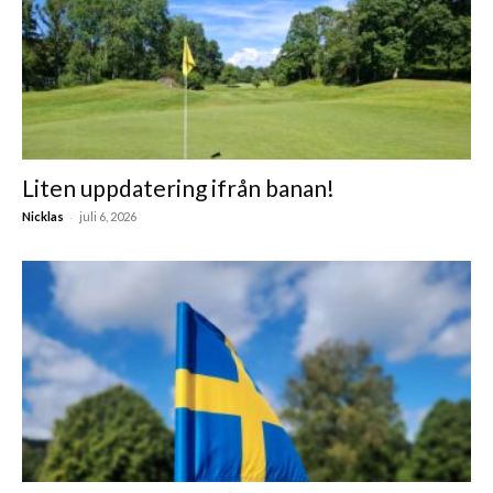
Liten uppdatering ifrån banan!
-
Nicklas
juli 6, 2026