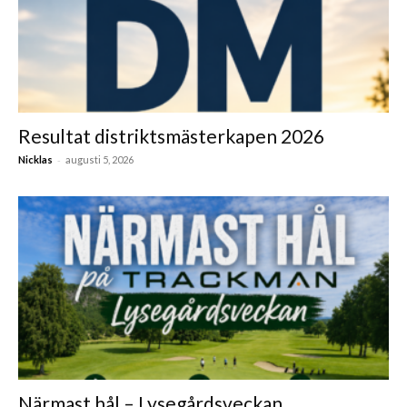
Resultat distriktsmästerkapen 2026
-
Nicklas
augusti 5, 2026
Närmast hål – Lysegårdsveckan