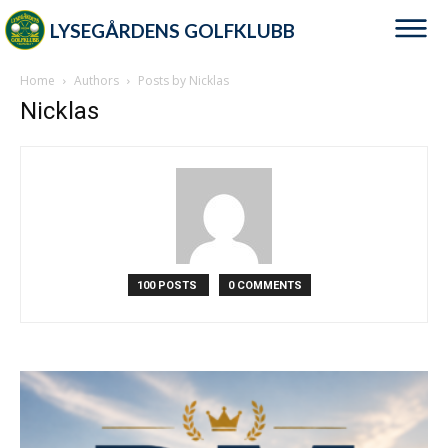
LYSEGÅRDENS GOLFKLUBB
Home
Authors
Posts by Nicklas
Nicklas
100 POSTS
0 COMMENTS