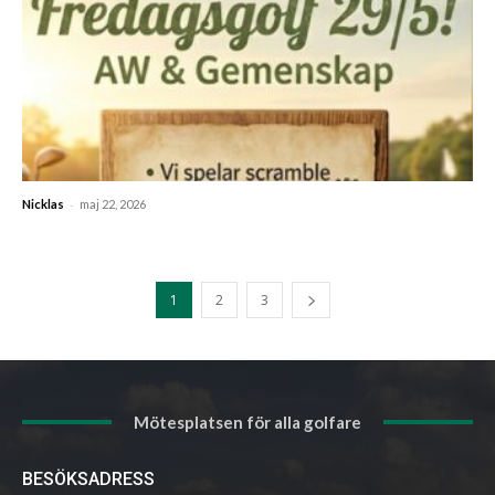
-
Nicklas
maj 22, 2026
1
2
3
Mötesplatsen för alla golfare
BESÖKSADRESS