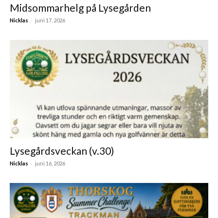
Midsommarhelg på Lysegården
-
Nicklas
juni 17, 2026
Lysegårdsveckan (v.30)
-
Nicklas
juni 16, 2026