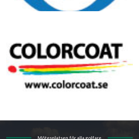
Mötesplatsen för alla golfare