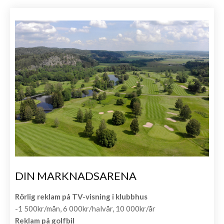
DIN MARKNADSARENA
Rörlig reklam på TV-visning i klubbhus
-1 500kr/mån, 6 000kr/halvår, 10 000kr/år
Reklam på golfbil