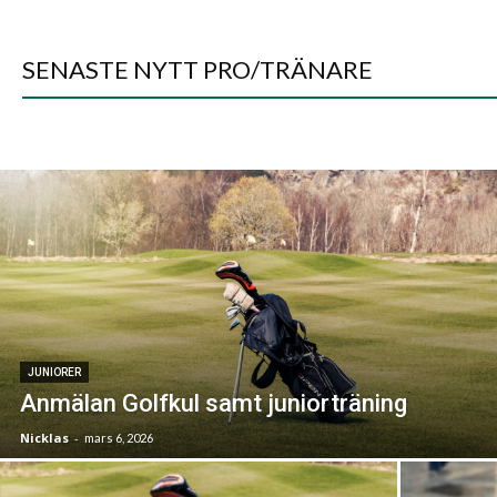
SENASTE NYTT PRO/TRÄNARE
JUNIORER
Anmälan Golfkul samt juniorträning
Nicklas
-
mars 6, 2026