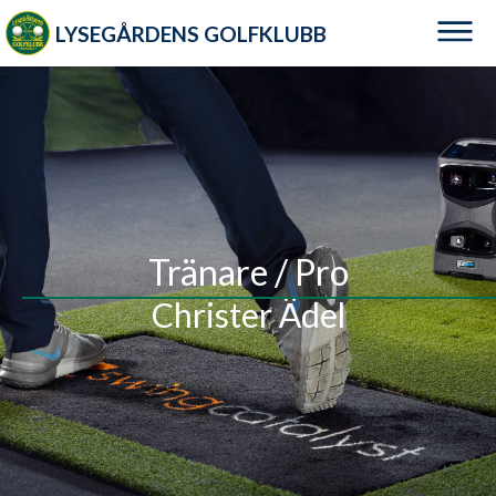
LYSEGÅRDENS GOLFKLUBB
Tränare / Pro
Christer Ädel