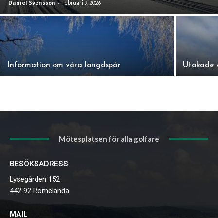
Daniel Svensson
-
februari 9, 2026
Information om våra längdspår
Utökade ö
Mötesplatsen för alla golfare
BESÖKSADRESS
Lysegården 152
442 92 Romelanda
MAIL