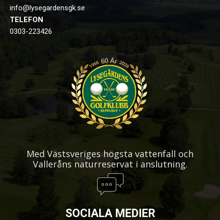
info@lysegardensgk.se
TELEFON
0303-223426
Med Västsveriges högsta vattenfall och
Valleråns naturreservat i anslutning.
SOCIALA MEDIER