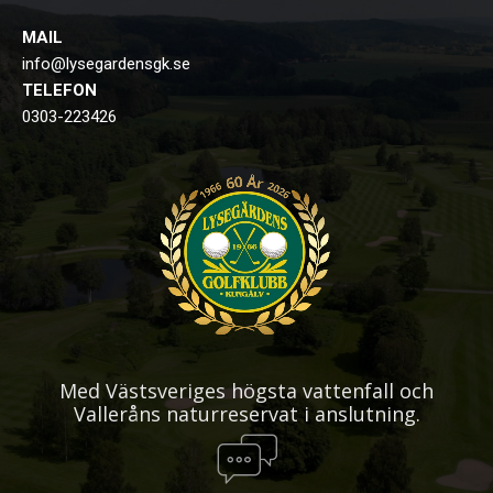
MAIL
info@lysegardensgk.se
TELEFON
0303-223426
Med Västsveriges högsta vattenfall och
Valleråns naturreservat i anslutning.