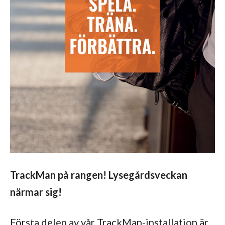
TrackMan på rangen! ️‍Lysegårdsveckan
närmar sig!
Första delen av vår TrackMan-installation är