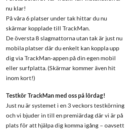
nu klar!
På våra 6 platser under tak hittar du nu
skärmar kopplade till TrackMan.
De översta 8 slagmattorna utan tak är just nu
mobila platser där du enkelt kan koppla upp
dig via TrackMan-appen på din egen mobil
eller surfplatta. (Skärmar kommer även hit
inom kort!)
Testkör TrackMan med oss på lördag!
Just nu är systemet i en 3 veckors testkörning
och vi bjuder in till en premiärdag där vi är på
plats för att hjälpa dig komma igång – oavsett