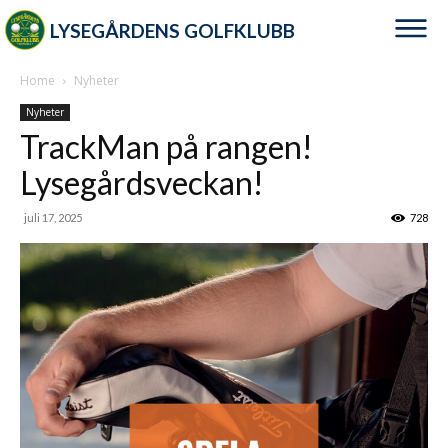
LYSEGÅRDENS GOLFKLUBB
Home
Nyheter
Nyheter
TrackMan på rangen!
Lysegårdsveckan!
juli 17, 2025
728