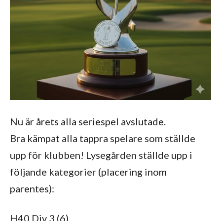
Nu är årets alla seriespel avslutade.
Bra kämpat alla tappra spelare som ställde
upp för klubben! Lysegården ställde upp i
följande kategorier (placering inom
parentes):
H40 Div 3 (6)