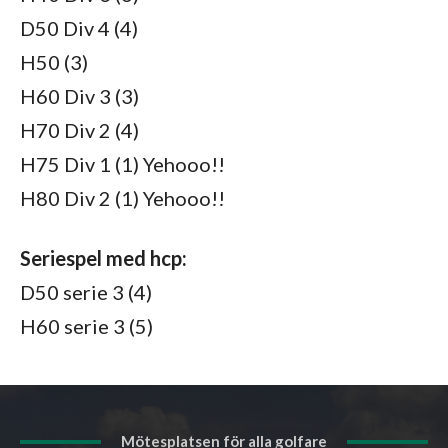
D50 Div 4 (4)
H50 (3)
H60 Div 3 (3)
H70 Div 2 (4)
H75 Div 1 (1) Yehooo!!
H80 Div 2 (1) Yehooo!!
Seriespel med hcp:
D50 serie 3 (4)
H60 serie 3 (5)
Mötesplatsen för alla golfare