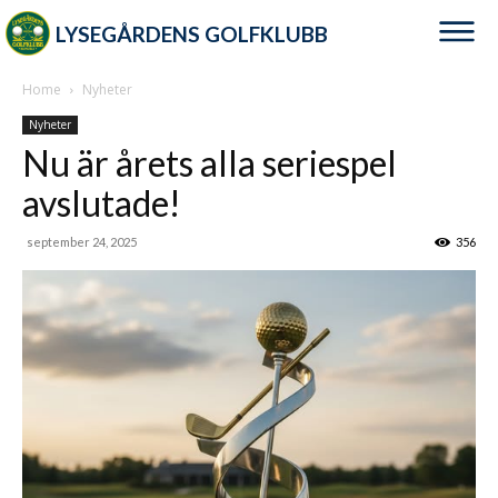
LYSEGÅRDENS GOLFKLUBB
Home
Nyheter
Nyheter
Nu är årets alla seriespel
avslutade!
september 24, 2025
356