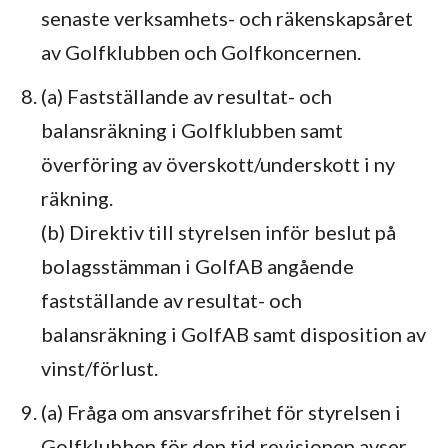
senaste verksamhets- och räkenskapsåret
av Golfklubben och Golfkoncernen.
(a) Fastställande av resultat- och
balansräkning i Golfklubben samt
överföring av överskott/underskott i ny
räkning.
(b) Direktiv till styrelsen inför beslut på
bolagsstämman i GolfAB angående
fastställande av resultat- och
balansräkning i GolfAB samt disposition av
vinst/förlust.
(a) Fråga om ansvarsfrihet för styrelsen i
Golfklubben för den tid revisionen avser.