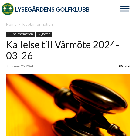
LYSEGÅRDENS GOLFKLUBB
Home
Klubbinformation
Klubbinformation
Nyheter
Kallelse till Vårmöte 2024-
03-26
februari 26, 2024
786