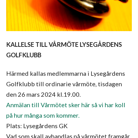
KALLELSE TILL VÅRMÖTE LYSEGÅRDENS
GOLFKLUBB
Härmed kallas medlemmarna i Lysegårdens
Golfklubb till ordinarie vårmöte, tisdagen
den 26 mars 2024 kl.19.00.
Anmälan till Vårmötet sker här så vi har koll
på hur många som kommer.
Plats: Lysegårdens GK
Vad som skall avhandlas på vårmötet framgår