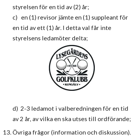
styrelsen för en tid av (2) år;
c) en (1) revisor jämte en (1) suppleant för
en tid av ett (1) år. I detta val får inte
styrelsens ledamöter delta;
d) 2-3 ledamot i valberedningen för en tid
av 2 år, av vilka en ska utses till ordförande;
Övriga frågor (information och diskussion).