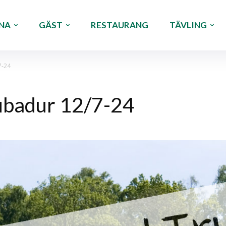
NA
GÄST
RESTAURANG
TÄVLING
7-24
rubadur 12/7-24