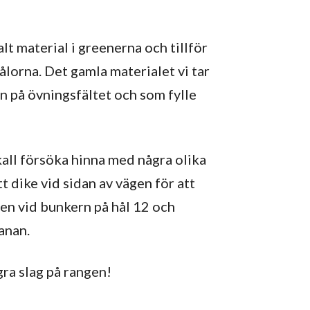
lt material i greenerna och tillför
ålorna. Det gamla materialet vi tar
rn på övningsfältet och som fylle
kall försöka hinna med några olika
 dike vid sidan av vägen för att
len vid bunkern på hål 12 och
anan.
gra slag på rangen!