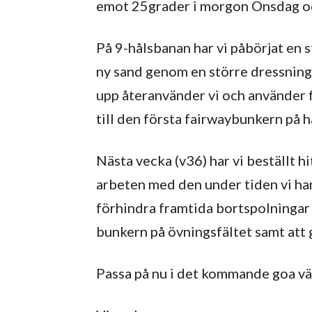
emot 25grader i morgon Onsdag oc
På 9-hålsbanan har vi påbörjat en s
ny sand genom en större dressning o
upp återanvänder vi och använder fö
till den första fairwaybunkern på hål
Nästa vecka (v36) har vi beställt h
arbeten med den under tiden vi har
förhindra framtida bortspolningar 
bunkern på övningsfältet samt att 
Passa på nu i det kommande goa vädr