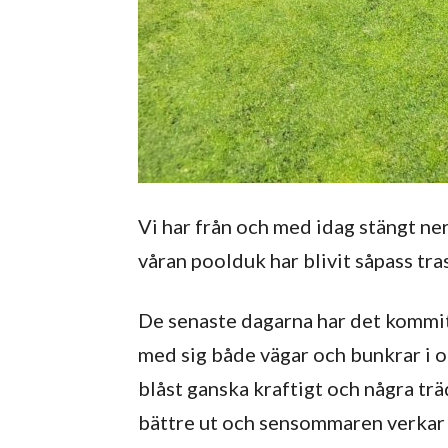
Vi har från och med idag stängt ner
våran poolduk har blivit såpass tras
De senaste dagarna har det kommit 
med sig både vägar och bunkrar i o
blåst ganska kraftigt och några tr
bättre ut och sensommaren verkar h