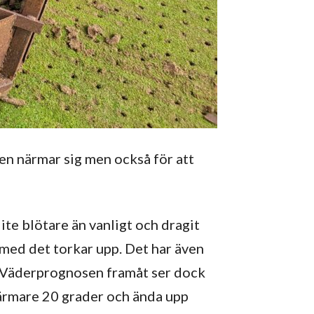
ten närmar sig men också för att
te blötare än vanligt och dragit
 med det torkar upp. Det har även
r. Väderprognosen framåt ser dock
närmare 20 grader och ända upp