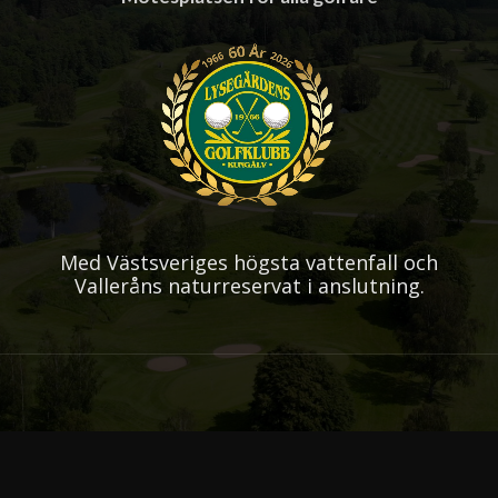
Med Västsveriges högsta vattenfall och
Valleråns naturreservat i anslutning.