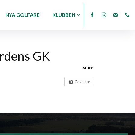
NYA GOLFARE
KLUBBEN
årdens GK
885
Calendar