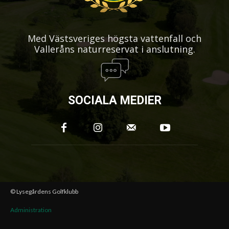
Med Västsveriges högsta vattenfall och
Valleråns naturreservat i anslutning.
SOCIALA MEDIER
© Lysegårdens Golfklubb
Administration