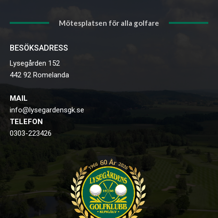
Mötesplatsen för alla golfare
BESÖKSADRESS
Lysegården 152
442 92 Romelanda
MAIL
info@lysegardensgk.se
TELEFON
0303-223426