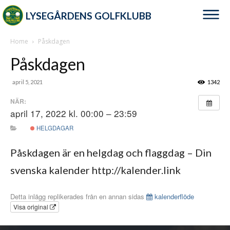
LYSEGÅRDENS GOLFKLUBB
Home
Påskdagen
Påskdagen
april 5, 2021
1342
NÄR:
april 17, 2022 kl. 00:00 – 23:59
HELGDAGAR
Påskdagen är en helgdag och flaggdag – Din
svenska kalender http://kalender.link
Detta inlägg replikerades från en annan sidas
kalenderflöde
Visa original