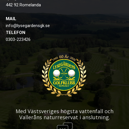
442 92 Romelanda
MAIL
info@lysegardensgk.se
TELEFON
0303-223426
Med Västsveriges högsta vattenfall och
Valleråns naturreservat i anslutning.