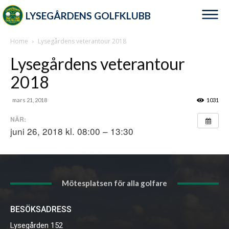
LYSEGÅRDENS GOLFKLUBB
Home
Lysegårdens veterantour 2018
Lysegårdens veterantour
2018
mars 21, 2018
1031
NÄR:
juni 26, 2018 kl. 08:00 – 13:30
Mötesplatsen för alla golfare
BESÖKSADRESS
Lysegården 152