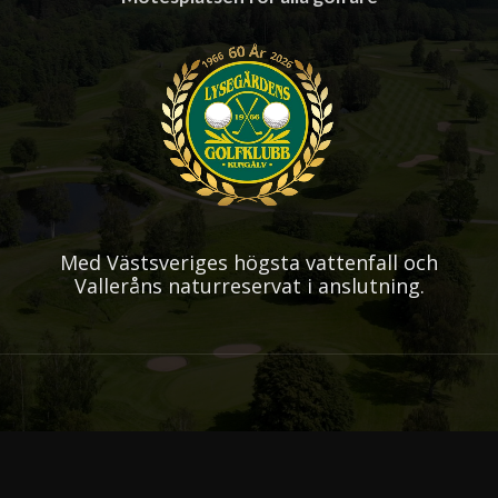
Med Västsveriges högsta vattenfall och
Valleråns naturreservat i anslutning.