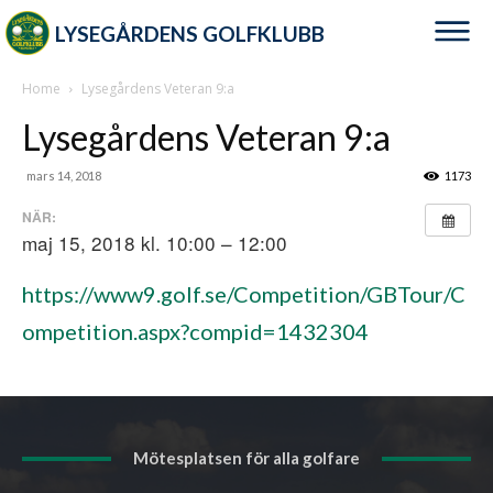
LYSEGÅRDENS GOLFKLUBB
Home
Lysegårdens Veteran 9:a
Lysegårdens Veteran 9:a
mars 14, 2018
1173
NÄR:
maj 15, 2018 kl. 10:00 – 12:00
https://www9.golf.se/Competition/GBTour/C
ompetition.aspx?compid=1432304
Mötesplatsen för alla golfare