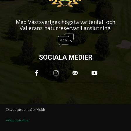
Med Västsveriges högsta vattenfall och
Valleråns naturreservat i anslutning.
SOCIALA MEDIER
© Lysegårdens Golfklubb
Administration