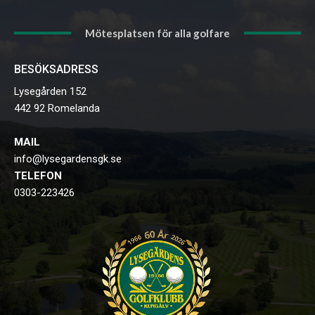
Mötesplatsen för alla golfare
BESÖKSADRESS
Lysegården 152
442 92 Romelanda
MAIL
info@lysegardensgk.se
TELEFON
0303-223426