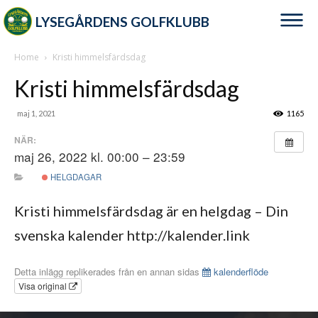
LYSEGÅRDENS GOLFKLUBB
Home
Kristi himmelsfärdsdag
Kristi himmelsfärdsdag
maj 1, 2021
1165
NÄR:
maj 26, 2022 kl. 00:00 – 23:59
HELGDAGAR
Kristi himmelsfärdsdag är en helgdag – Din
svenska kalender http://kalender.link
Detta inlägg replikerades från en annan sidas
kalenderflöde
Visa original