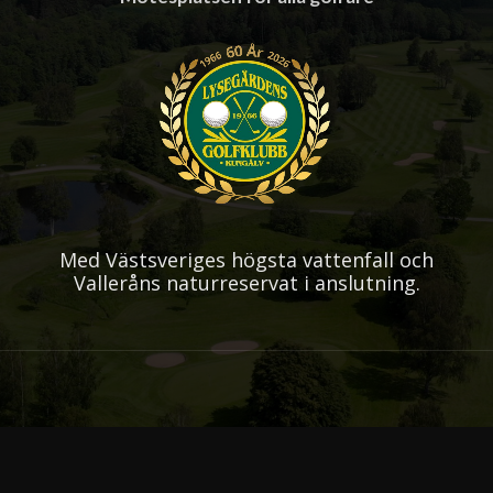
Med Västsveriges högsta vattenfall och
Valleråns naturreservat i anslutning.