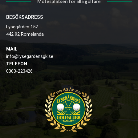
Mötesplatsen för alla golfare
BESÖKSADRESS
Lysegården 152
442 92 Romelanda
MAIL
info@lysegardensgk.se
TELEFON
0303-223426