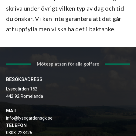
skriva under övrigt vilken typ av dag och tid
du önskar. Vi kan inte garantera att det går
att uppfylla men vi ska ha det i baktanke.
Mötesplatsen för alla golfare
BESÖKSADRESS
Lysegården 152
442 92 Romelanda
MAIL
info@lysegardensgk.se
TELEFON
0303-223426