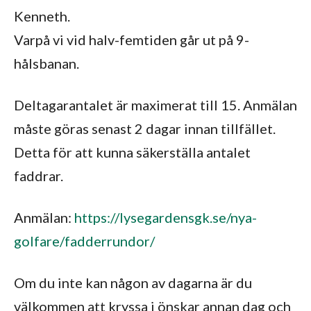
Kenneth.
Varpå vi vid halv-femtiden går ut på 9-
hålsbanan.
Deltagarantalet är maximerat till 15. Anmälan
måste göras senast 2 dagar innan tillfället.
Detta för att kunna säkerställa antalet
faddrar.
Anmälan:
https://lysegardensgk.se/nya-
golfare/fadderrundor/
Om du inte kan någon av dagarna är du
välkommen att kryssa i önskar annan dag och