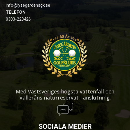
info@lysegardensgk.se
TELEFON
0303-223426
Med Västsveriges högsta vattenfall och
Valleråns naturreservat i anslutning.
SOCIALA MEDIER