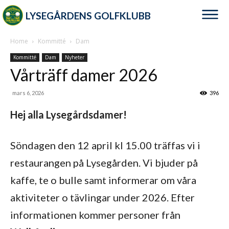
LYSEGÅRDENS GOLFKLUBB
Home
Kommitté
Dam
Kommitté
Dam
Nyheter
Vårträff damer 2026
mars 6, 2026
396
Hej alla Lysegårdsdamer!
Söndagen den 12 april kl 15.00 träffas vi i
restaurangen på Lysegården. Vi bjuder på
kaffe, te o bulle samt informerar om våra
aktiviteter o tävlingar under 2026. Efter
informationen kommer personer från