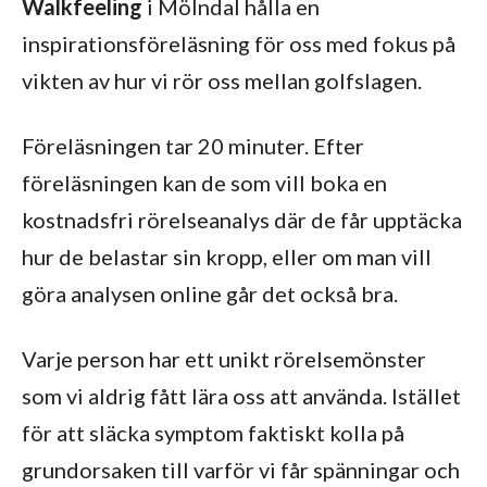
Walkfeeling
i Mölndal hålla en
inspirationsföreläsning för oss med fokus på
vikten av hur vi rör oss mellan golfslagen.
Föreläsningen tar 20 minuter. Efter
föreläsningen kan de som vill boka en
kostnadsfri rörelseanalys där de får upptäcka
hur de belastar sin kropp, eller om man vill
göra analysen online går det också bra.
Varje person har ett unikt rörelsemönster
som vi aldrig fått lära oss att använda. Istället
för att släcka symptom faktiskt kolla på
grundorsaken till varför vi får spänningar och