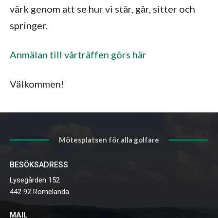
värk genom att se hur vi står, går, sitter och
springer.
Anmälan till vårträffen görs här
Välkommen!
Mötesplatsen för alla golfare
BESÖKSADRESS
Lysegården 152
442 92 Romelanda
MAIL