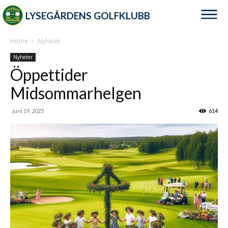
LYSEGÅRDENS GOLFKLUBB
Home
Nyheter
Nyheter
Öppettider
Midsommarhelgen
juni 19, 2025
614