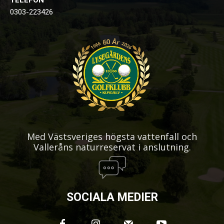
TELEFON
0303-223426
Med Västsveriges högsta vattenfall och
Valleråns naturreservat i anslutning.
SOCIALA MEDIER