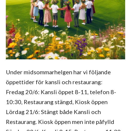
Under midsommarhelgen har vi följande
öppettider för kansli och restaurang:
Fredag 20/6: Kansli öppet 8-11, telefon 8-
10:30, Restaurang stängd, Kiosk öppen
Lördag 21/6: Stängt både Kansli och
Restaurang. Kiosk öppen men inte påfylld