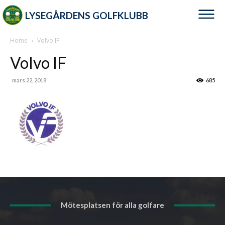
LYSEGÅRDENS GOLFKLUBB
Home
Volvo IF
Volvo IF
mars 22, 2018
685
Mötesplatsen för alla golfare