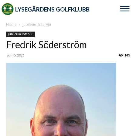
LYSEGÅRDENS GOLFKLUBB
Home
Jubileum Intervju
Jubileum Intervju
Fredrik Söderström
juni 5, 2026
143