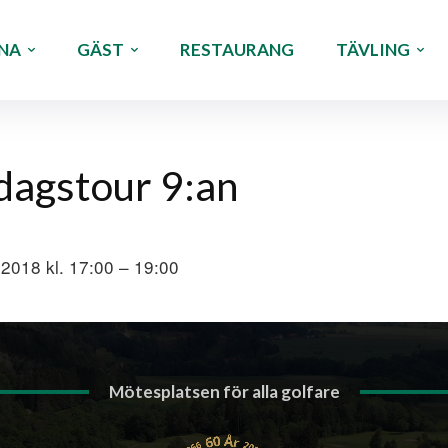
NA
GÄST
RESTAURANG
TÄVLING
dagstour 9:an
 2018 kl. 17:00 – 19:00
Mötesplatsen för alla golfare