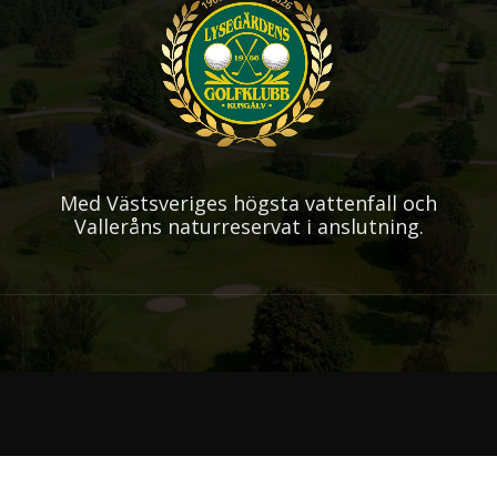
Med Västsveriges högsta vattenfall och
Valleråns naturreservat i anslutning.