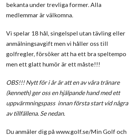
bekanta under trevliga former. Alla
medlemmar är välkomna.
Vi spelar 18 hål, singelspel utan tävling eller
anmälningsavgift men vi håller oss till
golfregler, försöker att ha ett bra speltempo
men ett glatt humör är ett måste!!!
OBS!!! Nytt för i år är att en av våra tränare
(kenneth) ger oss en hjälpande hand med ett
uppvärmningspass innan första start vid några
av tillfällena. Se nedan.
Du anmäler dig på www.golf.se/Min Golf och